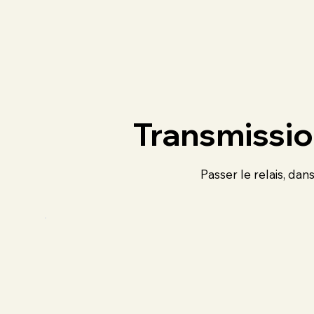
Transmissi
Passer le relais, da