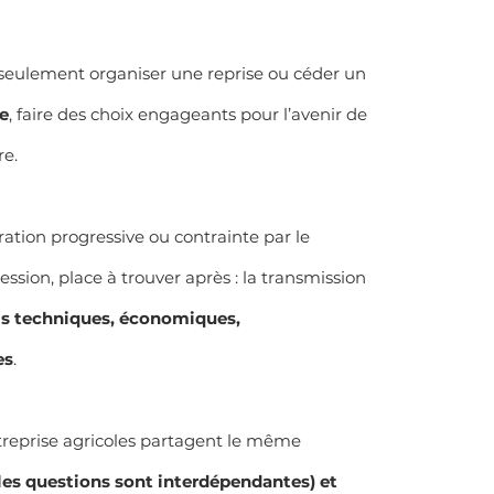
 seulement organiser une reprise ou céder un 
e
, faire des choix engageants pour l’avenir de 
re.
ration progressive ou contrainte par le 
ssion, place à trouver après : la transmission 
is techniques, économiques, 
es
.
reprise agricoles partagent le même 
(les questions sont interdépendantes) et 