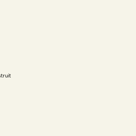
truit