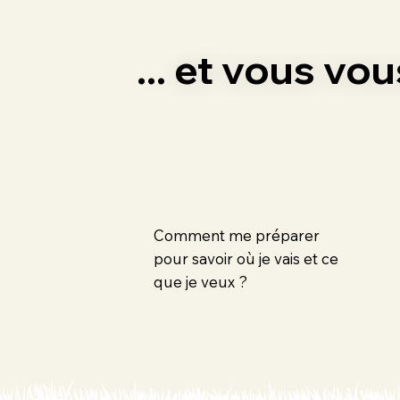
... et vous vo
Comment me préparer
pour savoir où je vais et ce
que je veux ?