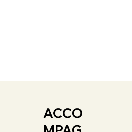
ACCO
MPAG