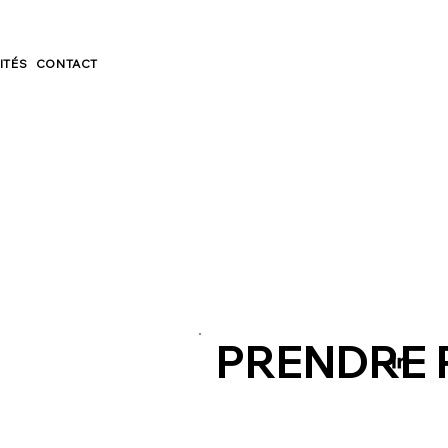
ITÉS
CONTACT
PRENDRE 