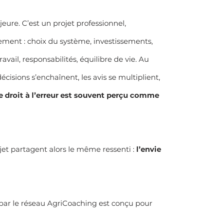
eure. C’est un projet professionnel, 
ment : choix du système, investissements, 
avail, responsabilités, équilibre de vie. Au 
écisions s’enchaînent, les avis se multiplient, 
e droit à l’erreur est souvent perçu comme 
et partagent alors le même ressenti : 
l’envie 
par le réseau AgriCoaching est conçu pour 