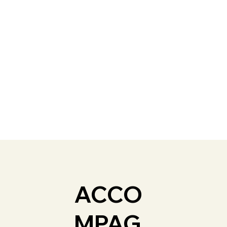
ACCO
MPAG