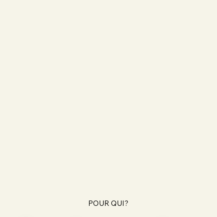
POUR QUI?