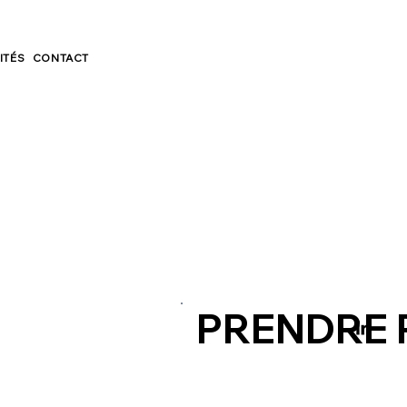
ITÉS
CONTACT
PRENDRE 