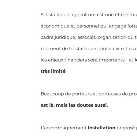
S’installer en agriculture est une étape maj
économique et personnel qui engage forte
cadre juridique, associés, organisation du tr
moment de l’installation, tout va vite. Les d
les enjeux financiers sont importants… et 
l
très limité
.
Beaucoup de porteurs et porteuses de proj
est là, mais les doutes aussi.
L’accompagnement 
Installation
 proposé 