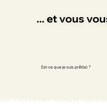
... et vous vo
Est-ce que je suis prêt(e) ?