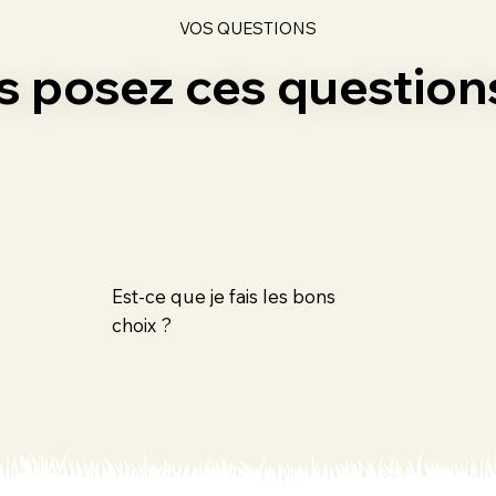
VOS QUESTIONS
us posez ces questions
Est-ce que je fais les bons
choix ?